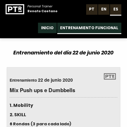
Personal Trainer
PT
EN
ES
Renato Caetano
INICIO
ENTRENAMIENTO FUNCIONAL
Entrenamiento del día 22 de junio 2020
22 de junio 2020
Entrenamiento
Mix Push ups e Dumbbells
1. Mobility
2. SKILL
6 Rondas (3 para cada lado)