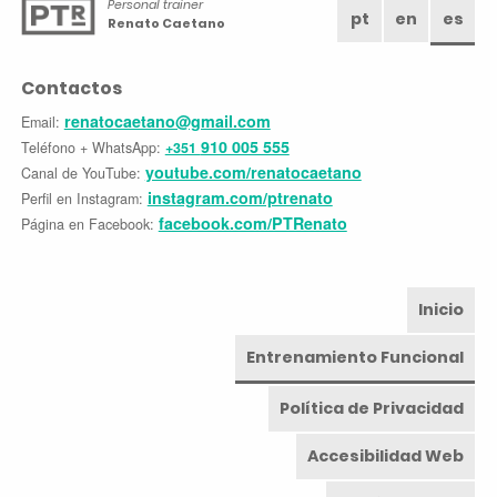
Personal trainer
pt
en
es
Renato Caetano
Contactos
renatocaetano@gmail.com
Email:
910 005 555
Teléfono + WhatsApp:
+351
youtube.com/renatocaetano
Canal de YouTube:
instagram.com/ptrenato
Perfil en Instagram:
facebook.com/PTRenato
Página en Facebook:
Inicio
Entrenamiento Funcional
Política de Privacidad
Accesibilidad Web