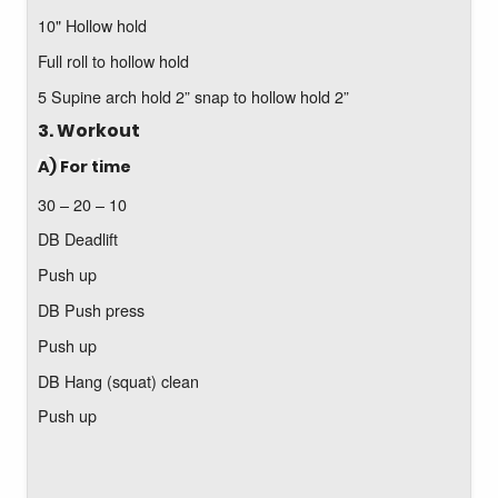
10" Hollow hold
Full roll to hollow hold
5 Supine arch hold 2” snap to hollow hold 2”
3. Workout
A) For time
30 – 20 – 10
DB Deadlift
Push up
DB Push press
Push up
DB Hang (squat) clean
Push up