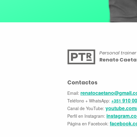
Personal trainer
Renato Caet
Contactos
renatocaetano@gmail.
Email:
910 0
Teléfono + WhatsApp:
+351
youtube.com/
Canal de YouTube:
instagram.co
Perfil en Instagram:
facebook.
Página en Facebook: