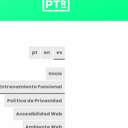
pt
en
es
Inicio
Entrenamiento Funcional
Política de Privacidad
Accesibilidad Web
Ambiente Web