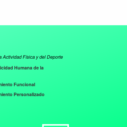
a Actividad Física y del Deporte
ricidad Humana de la
miento Funcional
iento Personalizado