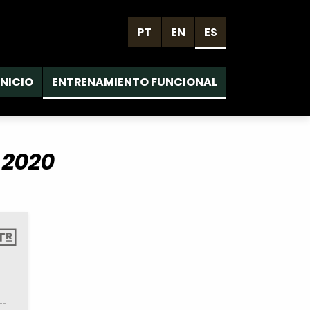
PT
EN
ES
INICIO
ENTRENAMIENTO FUNCIONAL
 2020